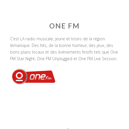
ONE FM
C’est LA radio musicale, jeune et loisirs de la région
lémanique. Des hits, de la bonne humeur, des jeux, des
bons plans locaux et des événements festifs tels que One
FM Star Night, One FM Unplugged et One FM Live Session.