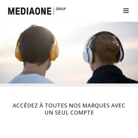
ACCÉDEZ À TOUTES NOS MARQUES AVEC
UN SEUL COMPTE