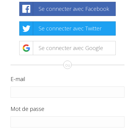
Se connecter avec Facebook
Se connecter avec Twitter
Se connecter avec Google
ou
E-mail
Mot de passe