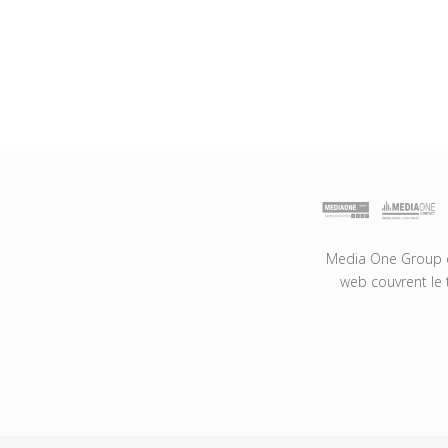
Media One Group es
web couvrent le 