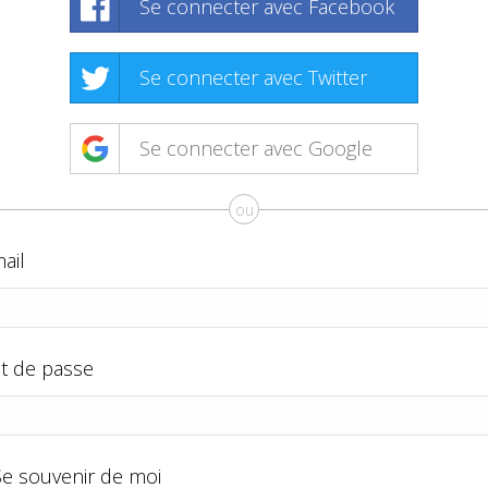
Se connecter avec Facebook
Se connecter avec Twitter
Se connecter avec Google
ou
ail
t de passe
Se souvenir de moi