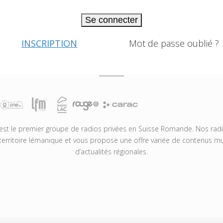
Se connecter
INSCRIPTION
Mot de passe oublié ?
t le premier groupe de radios privées en Suisse Romande. Nos radio
territoire lémanique et vous propose une offre variée de contenus mus
d’actualités régionales.