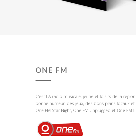
ONE FM
C’est LA radio musicale, jeune et loisirs de la régio
bonne humeur, des jeux, des bons plans locaux et 
One FM Star Night, One FM Unplugged et One FM Li