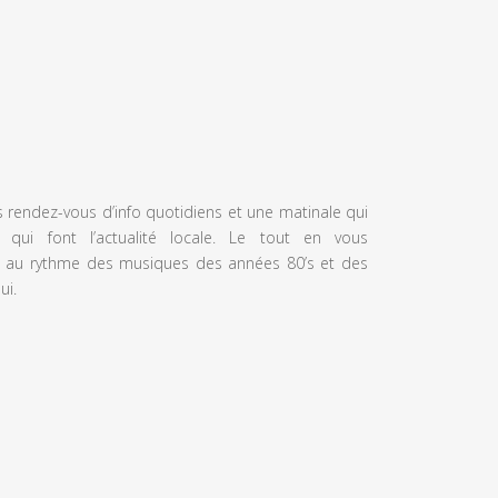
s rendez-vous d’info quotidiens et une matinale qui
 qui font l’actualité locale. Le tout en vous
 au rythme des musiques des années 80’s et des
ui.