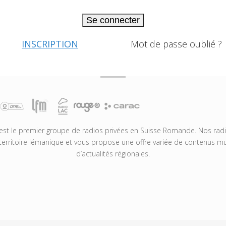
Se connecter
INSCRIPTION
Mot de passe oublié ?
t le premier groupe de radios privées en Suisse Romande. Nos radio
territoire lémanique et vous propose une offre variée de contenus mus
d’actualités régionales.