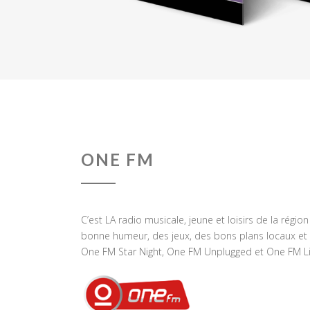
ONE FM
C’est LA radio musicale, jeune et loisirs de la régio
bonne humeur, des jeux, des bons plans locaux et 
One FM Star Night, One FM Unplugged et One FM Li