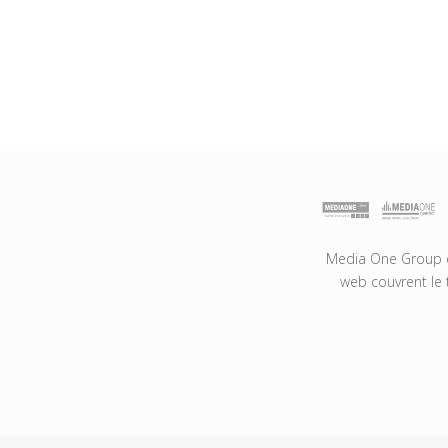
Media One Group es
web couvrent le 