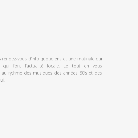
s rendez-vous d’info quotidiens et une matinale qui
 qui font l’actualité locale. Le tout en vous
 au rythme des musiques des années 80’s et des
ui.