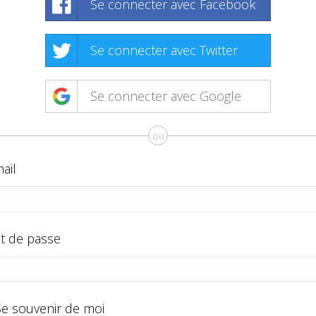
Se connecter avec Facebook
Se connecter avec Twitter
Se connecter avec Google
ou
ail
t de passe
Se souvenir de moi