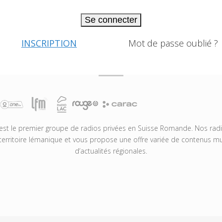
Se connecter
INSCRIPTION
Mot de passe oublié ?
t le premier groupe de radios privées en Suisse Romande. Nos radio
territoire lémanique et vous propose une offre variée de contenus mus
d’actualités régionales.