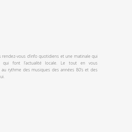
s rendez-vous d’info quotidiens et une matinale qui
 qui font l’actualité locale. Le tout en vous
 au rythme des musiques des années 80’s et des
ui.