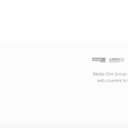
Media One Group es
web couvrent le 