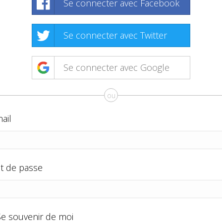
Se connecter avec Facebook
Se connecter avec Twitter
Se connecter avec Google
ou
ail
t de passe
Se souvenir de moi