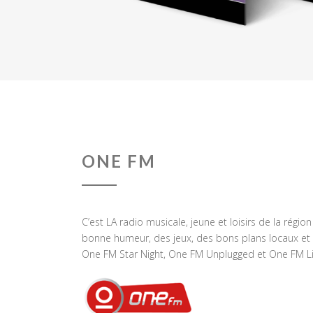
ONE FM
C’est LA radio musicale, jeune et loisirs de la régio
bonne humeur, des jeux, des bons plans locaux et 
One FM Star Night, One FM Unplugged et One FM Li