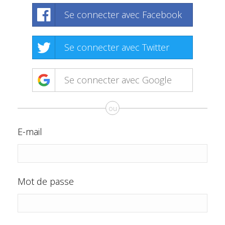
Se connecter avec Facebook
Se connecter avec Twitter
Se connecter avec Google
ou
E-mail
Mot de passe