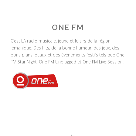
ONE FM
C’est LA radio musicale, jeune et loisirs de la région
lémanique. Des hits, de la bonne humeur, des jeux, des
bons plans locaux et des événements festifs tels que One
FM Star Night, One FM Unplugged et One FM Live Session.