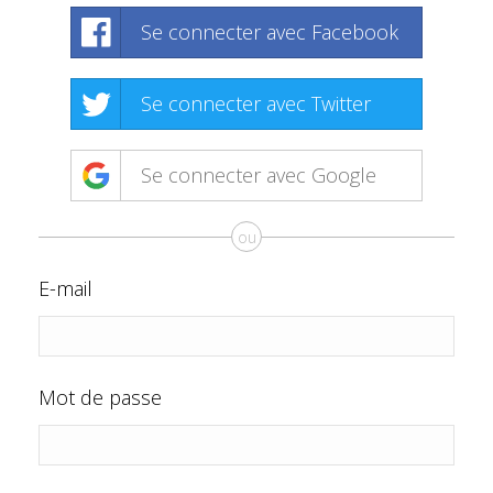
Se connecter avec Facebook
Se connecter avec Twitter
Se connecter avec Google
ou
E-mail
Mot de passe