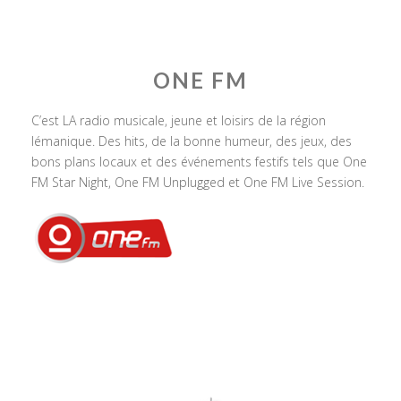
ONE FM
C’est LA radio musicale, jeune et loisirs de la région
lémanique. Des hits, de la bonne humeur, des jeux, des
bons plans locaux et des événements festifs tels que One
FM Star Night, One FM Unplugged et One FM Live Session.