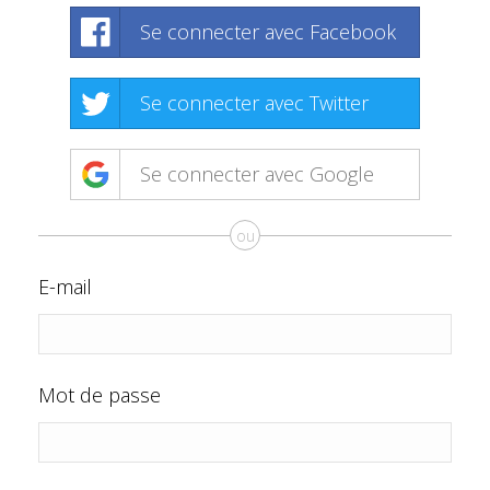
Se connecter avec Facebook
Se connecter avec Twitter
Se connecter avec Google
ou
E-mail
Mot de passe