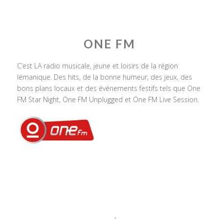
ONE FM
C’est LA radio musicale, jeune et loisirs de la région
lémanique. Des hits, de la bonne humeur, des jeux, des
bons plans locaux et des événements festifs tels que One
FM Star Night, One FM Unplugged et One FM Live Session.