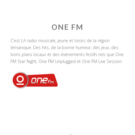
ONE FM
C’est LA radio musicale, jeune et loisirs de la région
lémanique. Des hits, de la bonne humeur, des jeux, des
bons plans locaux et des événements festifs tels que One
FM Star Night, One FM Unplugged et One FM Live Session.