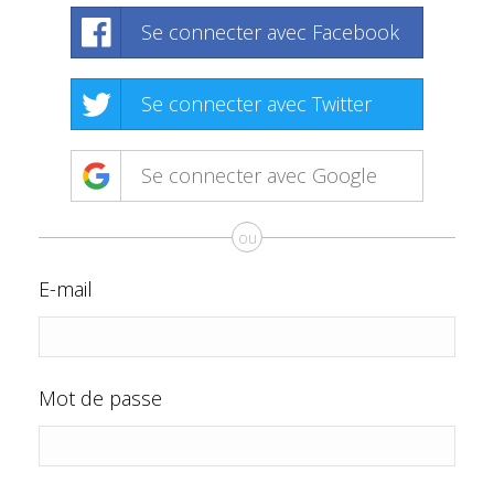
Se connecter avec Facebook
Se connecter avec Twitter
Se connecter avec Google
ou
E-mail
Mot de passe