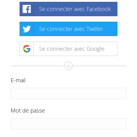
Se connecter avec Facebook
Se connecter avec Twitter
Se connecter avec Google
ou
E-mail
Mot de passe