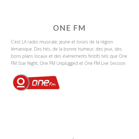
ONE FM
C’est LA radio musicale, jeune et loisirs de la région
lémanique. Des hits, de la bonne humeur, des jeux, des
bons plans locaux et des événements festifs tels que One
FM Star Night, One FM Unplugged et One FM Live Session.