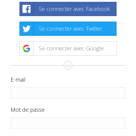
Se connecter avec Facebook
Se connecter avec Twitter
Se connecter avec Google
ou
E-mail
Mot de passe