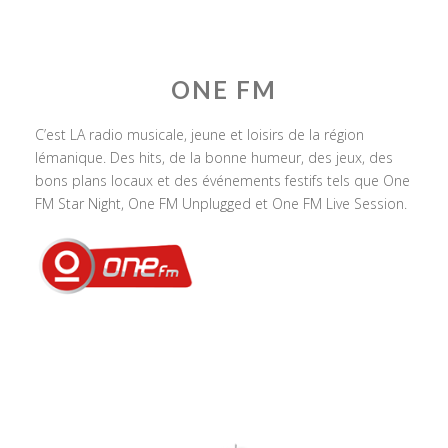
ONE FM
C’est LA radio musicale, jeune et loisirs de la région
lémanique. Des hits, de la bonne humeur, des jeux, des
bons plans locaux et des événements festifs tels que One
FM Star Night, One FM Unplugged et One FM Live Session.