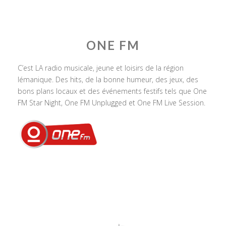
ONE FM
C’est LA radio musicale, jeune et loisirs de la région
lémanique. Des hits, de la bonne humeur, des jeux, des
bons plans locaux et des événements festifs tels que One
FM Star Night, One FM Unplugged et One FM Live Session.