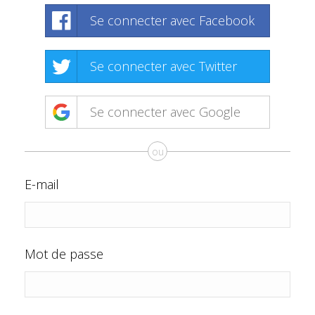
Se connecter avec Facebook
Se connecter avec Twitter
Se connecter avec Google
ou
E-mail
Mot de passe