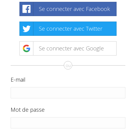
Se connecter avec Facebook
Se connecter avec Twitter
Se connecter avec Google
ou
E-mail
Mot de passe