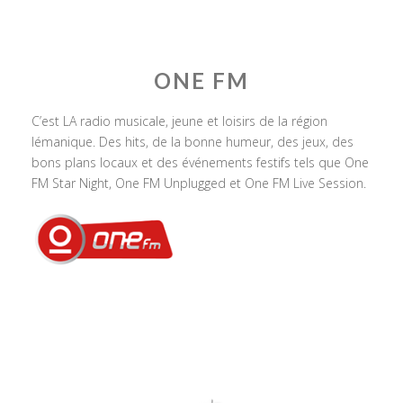
ONE FM
C’est LA radio musicale, jeune et loisirs de la région
lémanique. Des hits, de la bonne humeur, des jeux, des
bons plans locaux et des événements festifs tels que One
FM Star Night, One FM Unplugged et One FM Live Session.