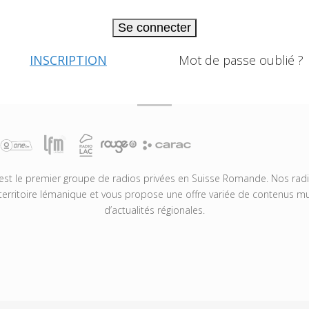
Se connecter
INSCRIPTION
Mot de passe oublié ?
t le premier groupe de radios privées en Suisse Romande. Nos radio
territoire lémanique et vous propose une offre variée de contenus mus
d’actualités régionales.