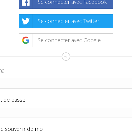
Se connecter avec Facebook
Se connecter avec Twitter
Se connecter avec Google
ou
ail
t de passe
Se souvenir de moi