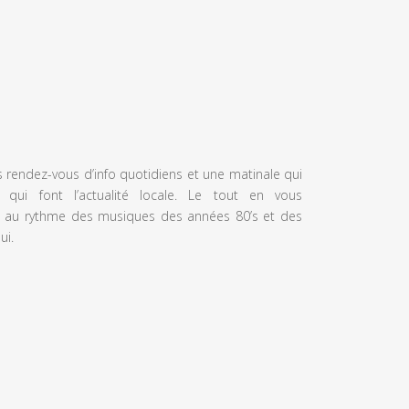
s rendez-vous d’info quotidiens et une matinale qui
 qui font l’actualité locale. Le tout en vous
 au rythme des musiques des années 80’s et des
ui.