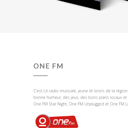
ONE FM
C’est LA radio musicale, jeune et loisirs de la régio
bonne humeur, des jeux, des bons plans locaux et 
One FM Star Night, One FM Unplugged et One FM Li