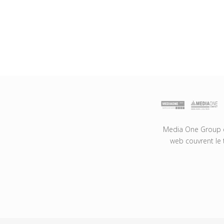
Media One Group es
web couvrent le 