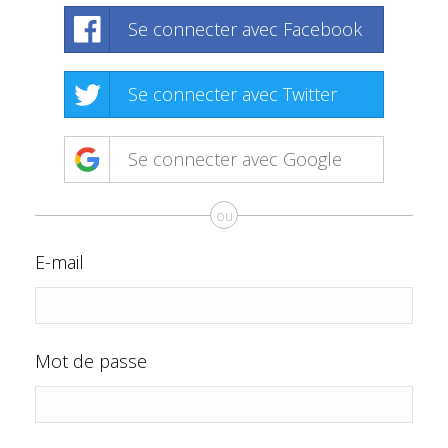
Se connecter avec Facebook
Se connecter avec Twitter
Se connecter avec Google
ou
E-mail
Mot de passe