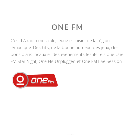
ONE FM
C’est LA radio musicale, jeune et loisirs de la région
lémanique. Des hits, de la bonne humeur, des jeux, des
bons plans locaux et des événements festifs tels que One
FM Star Night, One FM Unplugged et One FM Live Session.