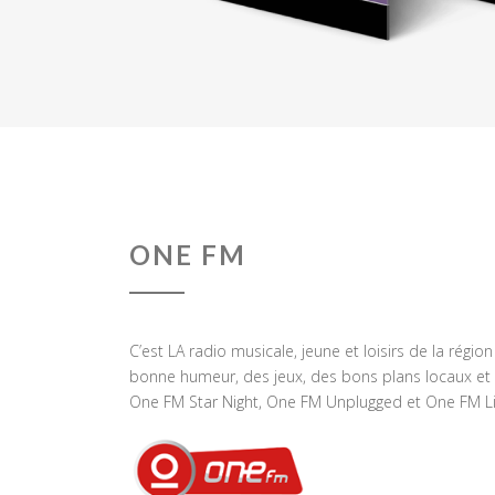
ONE FM
C’est LA radio musicale, jeune et loisirs de la régio
bonne humeur, des jeux, des bons plans locaux et 
One FM Star Night, One FM Unplugged et One FM Li