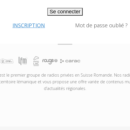
Se connecter
INSCRIPTION
Mot de passe oublié ?
t le premier groupe de radios privées en Suisse Romande. Nos radio
territoire lémanique et vous propose une offre variée de contenus mus
d’actualités régionales.