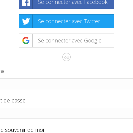
Se connecter avec Facebook
Se connecter avec Twitter
Se connecter avec Google
ou
ail
t de passe
Se souvenir de moi