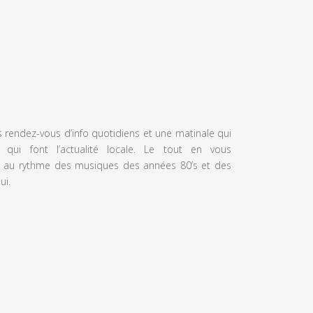
s rendez-vous d’info quotidiens et une matinale qui
 qui font l’actualité locale. Le tout en vous
 au rythme des musiques des années 80’s et des
ui.