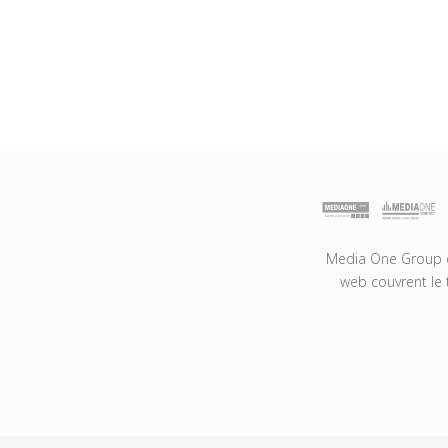
Media One Group es
web couvrent le 