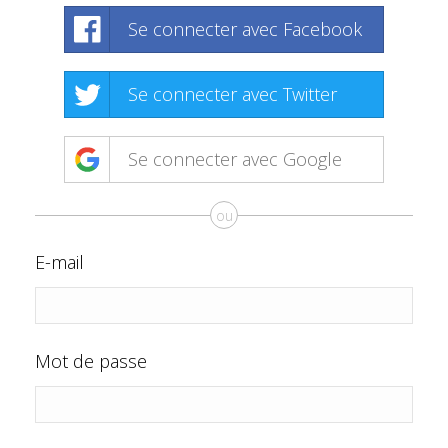
Se connecter avec Facebook
Se connecter avec Twitter
Se connecter avec Google
ou
E-mail
Mot de passe