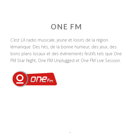
ONE FM
C’est LA radio musicale, jeune et loisirs de la région
lémanique. Des hits, de la bonne humeur, des jeux, des
bons plans locaux et des événements festifs tels que One
FM Star Night, One FM Unplugged et One FM Live Session.