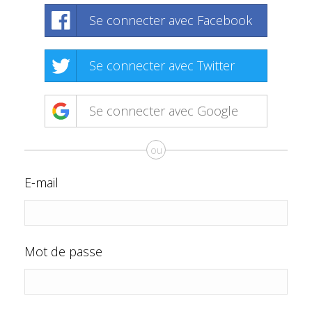
Se connecter avec Facebook
Se connecter avec Twitter
Se connecter avec Google
ou
E-mail
Mot de passe