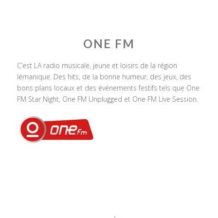
ONE FM
C’est LA radio musicale, jeune et loisirs de la région
lémanique. Des hits, de la bonne humeur, des jeux, des
bons plans locaux et des événements festifs tels que One
FM Star Night, One FM Unplugged et One FM Live Session.