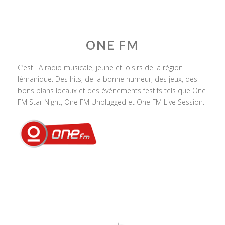
ONE FM
C’est LA radio musicale, jeune et loisirs de la région
lémanique. Des hits, de la bonne humeur, des jeux, des
bons plans locaux et des événements festifs tels que One
FM Star Night, One FM Unplugged et One FM Live Session.