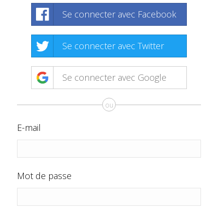
Se connecter avec Facebook
Se connecter avec Twitter
Se connecter avec Google
ou
E-mail
Mot de passe