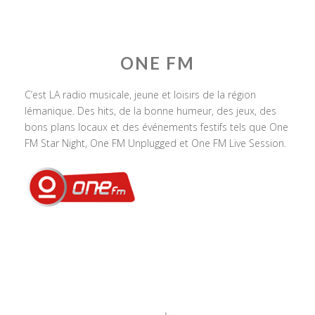
ONE FM
C’est LA radio musicale, jeune et loisirs de la région
lémanique. Des hits, de la bonne humeur, des jeux, des
bons plans locaux et des événements festifs tels que One
FM Star Night, One FM Unplugged et One FM Live Session.