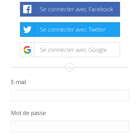
Se connecter avec Facebook
Se connecter avec Twitter
Se connecter avec Google
ou
E-mail
Mot de passe