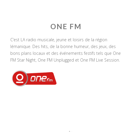
ONE FM
C’est LA radio musicale, jeune et loisirs de la région
lémanique. Des hits, de la bonne humeur, des jeux, des
bons plans locaux et des événements festifs tels que One
FM Star Night, One FM Unplugged et One FM Live Session.