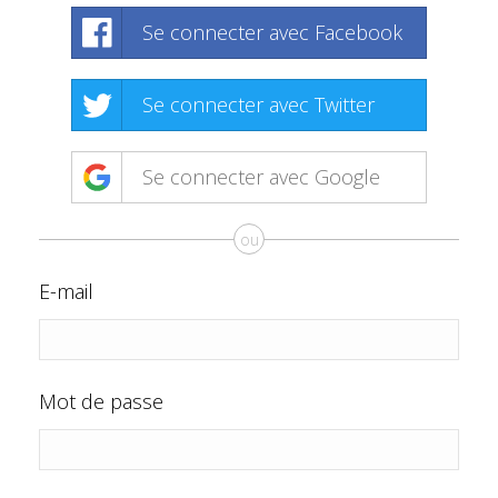
Se connecter avec Facebook
Se connecter avec Twitter
Se connecter avec Google
ou
E-mail
Mot de passe