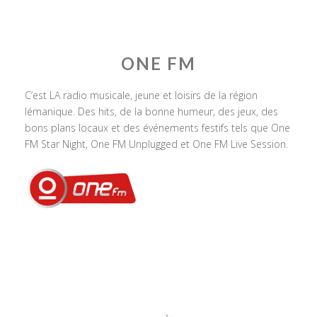
ONE FM
C’est LA radio musicale, jeune et loisirs de la région
lémanique. Des hits, de la bonne humeur, des jeux, des
bons plans locaux et des événements festifs tels que One
FM Star Night, One FM Unplugged et One FM Live Session.