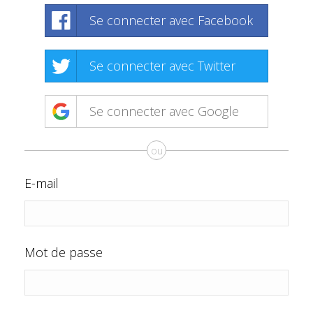
Se connecter avec Facebook
Se connecter avec Twitter
Se connecter avec Google
ou
E-mail
Mot de passe