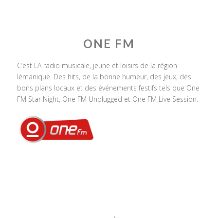
ONE FM
C’est LA radio musicale, jeune et loisirs de la région
lémanique. Des hits, de la bonne humeur, des jeux, des
bons plans locaux et des événements festifs tels que One
FM Star Night, One FM Unplugged et One FM Live Session.