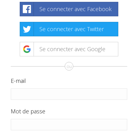
Se connecter avec Facebook
Se connecter avec Twitter
Se connecter avec Google
ou
E-mail
Mot de passe