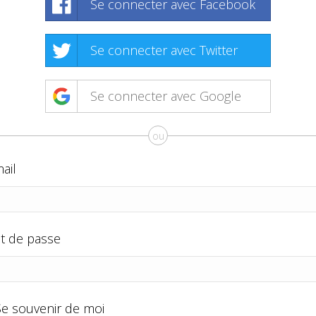
Se connecter avec Facebook
Se connecter avec Twitter
Se connecter avec Google
ou
ail
t de passe
Se souvenir de moi