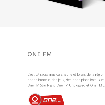
ONE FM
C’est LA radio musicale, jeune et loisirs de la régio
bonne humeur, des jeux, des bons plans locaux et 
One FM Star Night, One FM Unplugged et One FM Li