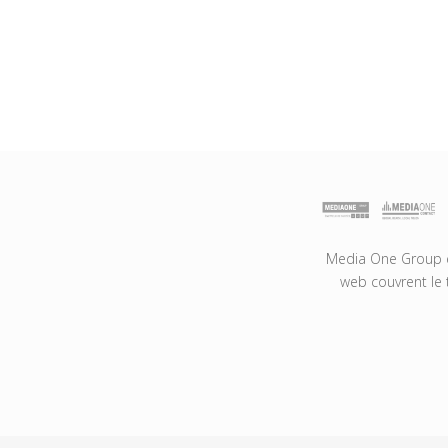
Media One Group es
web couvrent le 