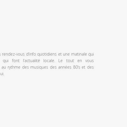
s rendez-vous d’info quotidiens et une matinale qui
 qui font l’actualité locale. Le tout en vous
 au rythme des musiques des années 80’s et des
ui.