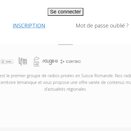
Se connecter
INSCRIPTION
Mot de passe oublié ?
t le premier groupe de radios privées en Suisse Romande. Nos radio
territoire lémanique et vous propose une offre variée de contenus mus
d’actualités régionales.