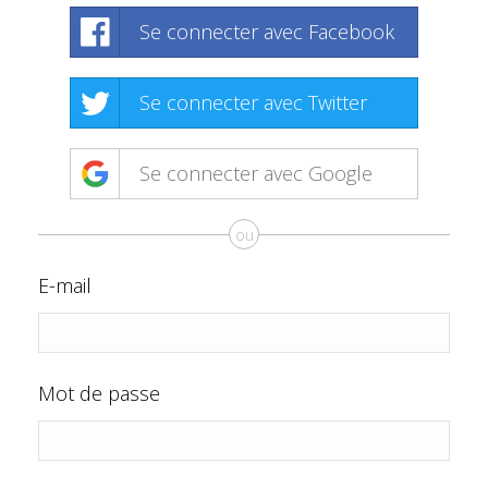
Se connecter avec Facebook
Se connecter avec Twitter
Se connecter avec Google
ou
E-mail
Mot de passe