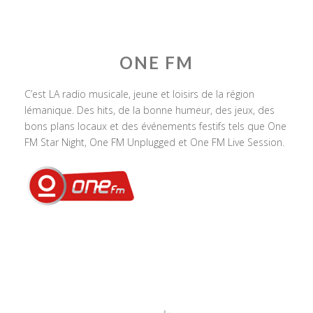
ONE FM
C’est LA radio musicale, jeune et loisirs de la région
lémanique. Des hits, de la bonne humeur, des jeux, des
bons plans locaux et des événements festifs tels que One
FM Star Night, One FM Unplugged et One FM Live Session.