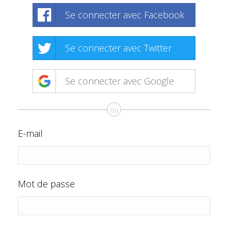
Se connecter avec Facebook
Se connecter avec Twitter
Se connecter avec Google
ou
E-mail
Mot de passe