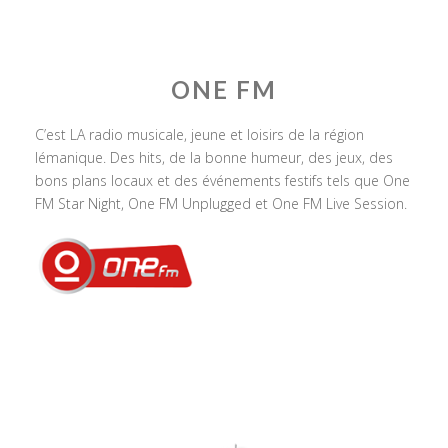
ONE FM
C’est LA radio musicale, jeune et loisirs de la région
lémanique. Des hits, de la bonne humeur, des jeux, des
bons plans locaux et des événements festifs tels que One
FM Star Night, One FM Unplugged et One FM Live Session.