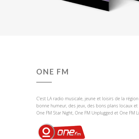
ONE FM
C’est LA radio musicale, jeune et loisirs de la régio
bonne humeur, des jeux, des bons plans locaux et 
One FM Star Night, One FM Unplugged et One FM Li