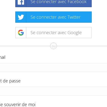
Se connecter avec Facebook
Se connecter avec Twitter
Se connecter avec Google
ou
ail
t de passe
Se souvenir de moi