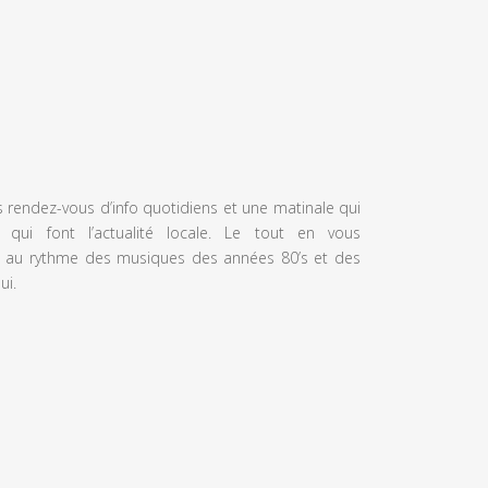
s rendez-vous d’info quotidiens et une matinale qui
 qui font l’actualité locale. Le tout en vous
 au rythme des musiques des années 80’s et des
ui.