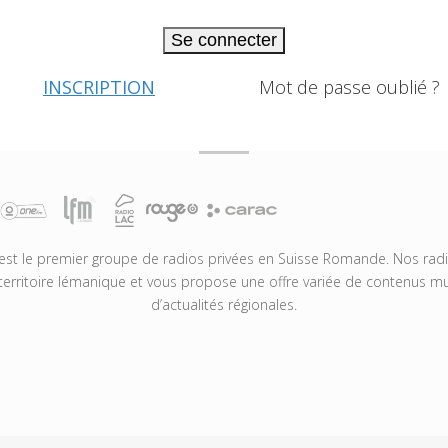
Se connecter
INSCRIPTION
Mot de passe oublié ?
t le premier groupe de radios privées en Suisse Romande. Nos radio
territoire lémanique et vous propose une offre variée de contenus mus
d’actualités régionales.