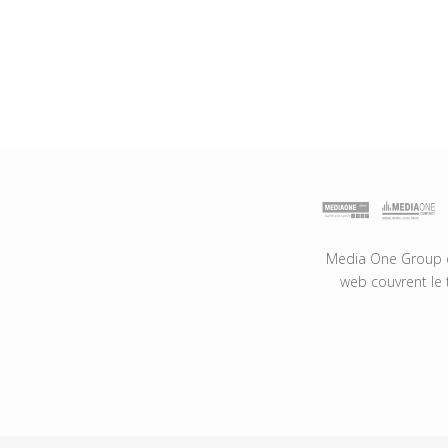
Media One Group es
web couvrent le 