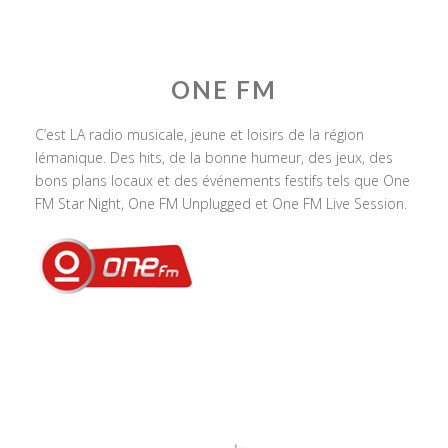
ONE FM
C’est LA radio musicale, jeune et loisirs de la région
lémanique. Des hits, de la bonne humeur, des jeux, des
bons plans locaux et des événements festifs tels que One
FM Star Night, One FM Unplugged et One FM Live Session.