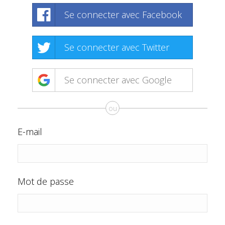
Se connecter avec Facebook
Se connecter avec Twitter
Se connecter avec Google
ou
E-mail
Mot de passe