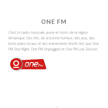
ONE FM
C’est LA radio musicale, jeune et loisirs de la région
lémanique. Des hits, de la bonne humeur, des jeux, des
bons plans locaux et des événements festifs tels que One
FM Star Night, One FM Unplugged et One FM Live Session.