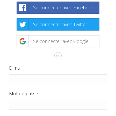
Se connecter avec Facebook
Se connecter avec Twitter
Se connecter avec Google
ou
E-mail
Mot de passe