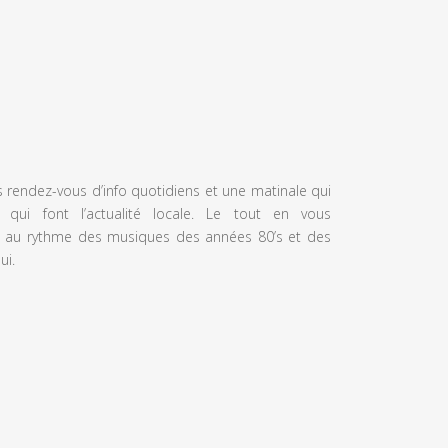
s rendez-vous d’info quotidiens et une matinale qui
 qui font l’actualité locale. Le tout en vous
 au rythme des musiques des années 80’s et des
ui.