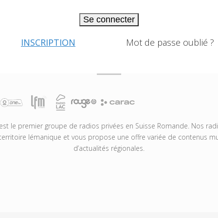
Se connecter
INSCRIPTION
Mot de passe oublié ?
t le premier groupe de radios privées en Suisse Romande. Nos radio
territoire lémanique et vous propose une offre variée de contenus mus
d’actualités régionales.