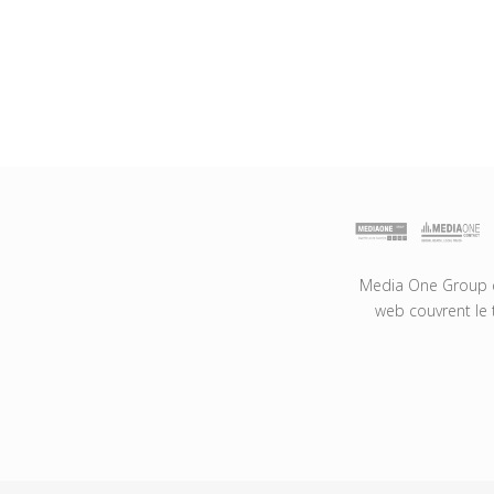
Media One Group es
web couvrent le 