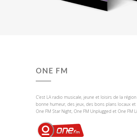
ONE FM
C’est LA radio musicale, jeune et loisirs de la régio
bonne humeur, des jeux, des bons plans locaux et 
One FM Star Night, One FM Unplugged et One FM Li