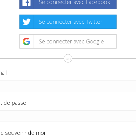
Se connecter avec Facebook
Se connecter avec Twitter
Se connecter avec Google
ou
ail
t de passe
Se souvenir de moi