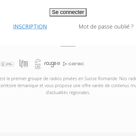
Se connecter
INSCRIPTION
Mot de passe oublié ?
t le premier groupe de radios privées en Suisse Romande. Nos radio
territoire lémanique et vous propose une offre variée de contenus mus
d’actualités régionales.