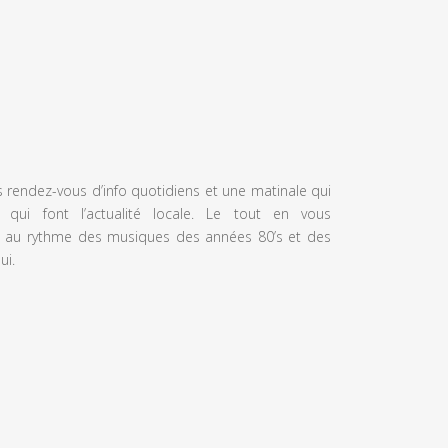
s rendez-vous d’info quotidiens et une matinale qui
 qui font l’actualité locale. Le tout en vous
 au rythme des musiques des années 80’s et des
ui.