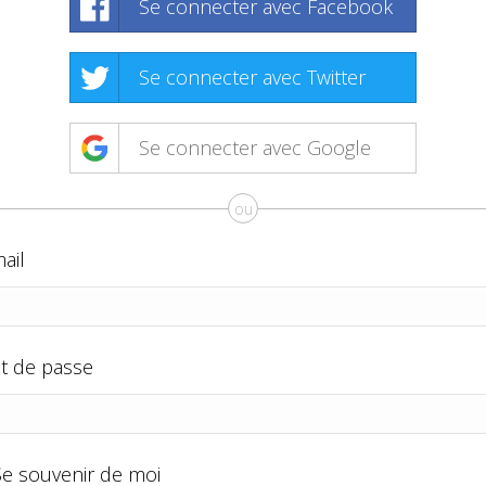
Se connecter avec Facebook
Se connecter avec Twitter
Se connecter avec Google
ou
ail
t de passe
Se souvenir de moi