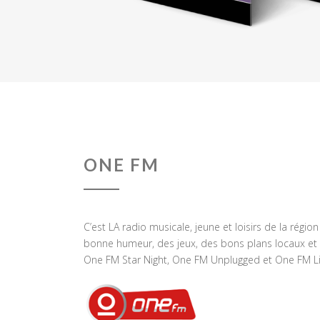
ONE FM
C’est LA radio musicale, jeune et loisirs de la régio
bonne humeur, des jeux, des bons plans locaux et 
One FM Star Night, One FM Unplugged et One FM Li