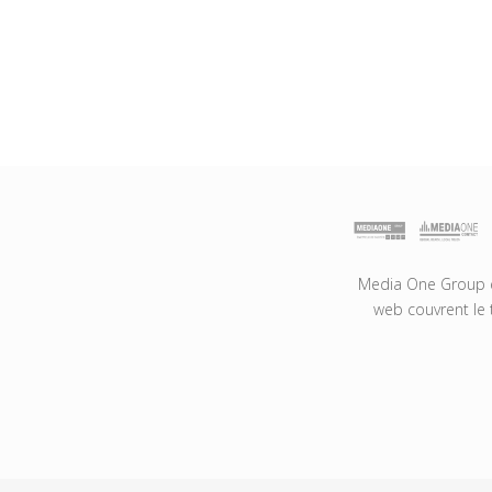
Media One Group es
web couvrent le 