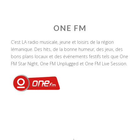
ONE FM
C’est LA radio musicale, jeune et loisirs de la région
lémanique. Des hits, de la bonne humeur, des jeux, des
bons plans locaux et des événements festifs tels que One
FM Star Night, One FM Unplugged et One FM Live Session.