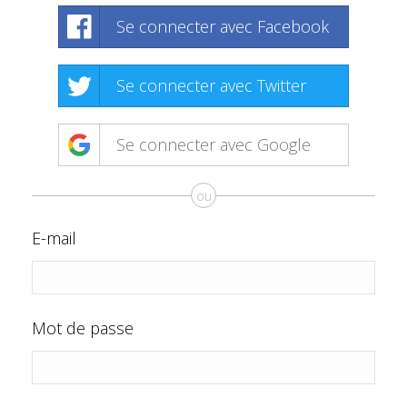
Se connecter avec Facebook
Se connecter avec Twitter
Se connecter avec Google
ou
E-mail
Mot de passe