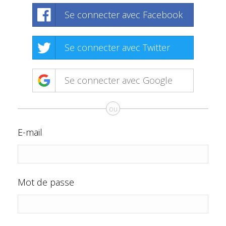
Se connecter avec Facebook
Se connecter avec Twitter
Se connecter avec Google
ou
E-mail
Mot de passe