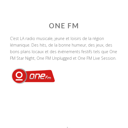
ONE FM
C’est LA radio musicale, jeune et loisirs de la région
lémanique. Des hits, de la bonne humeur, des jeux, des
bons plans locaux et des événements festifs tels que One
FM Star Night, One FM Unplugged et One FM Live Session.