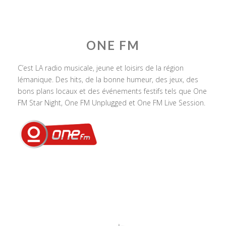
ONE FM
C’est LA radio musicale, jeune et loisirs de la région
lémanique. Des hits, de la bonne humeur, des jeux, des
bons plans locaux et des événements festifs tels que One
FM Star Night, One FM Unplugged et One FM Live Session.