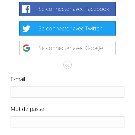
Se connecter avec Facebook
Se connecter avec Twitter
Se connecter avec Google
ou
E-mail
Mot de passe