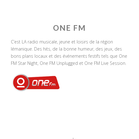
ONE FM
C’est LA radio musicale, jeune et loisirs de la région
lémanique. Des hits, de la bonne humeur, des jeux, des
bons plans locaux et des événements festifs tels que One
FM Star Night, One FM Unplugged et One FM Live Session.