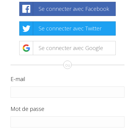
Se connecter avec Facebook
Se connecter avec Twitter
Se connecter avec Google
ou
E-mail
Mot de passe