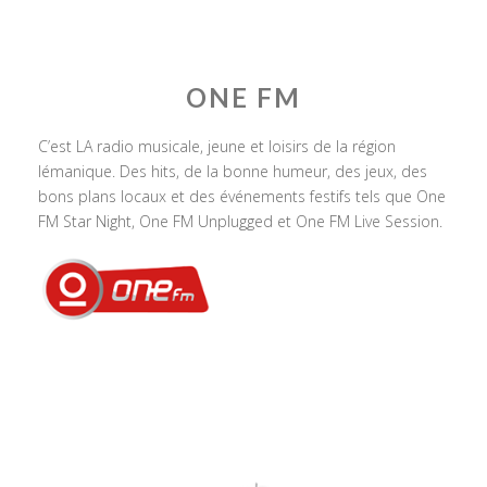
ONE FM
C’est LA radio musicale, jeune et loisirs de la région
lémanique. Des hits, de la bonne humeur, des jeux, des
bons plans locaux et des événements festifs tels que One
FM Star Night, One FM Unplugged et One FM Live Session.