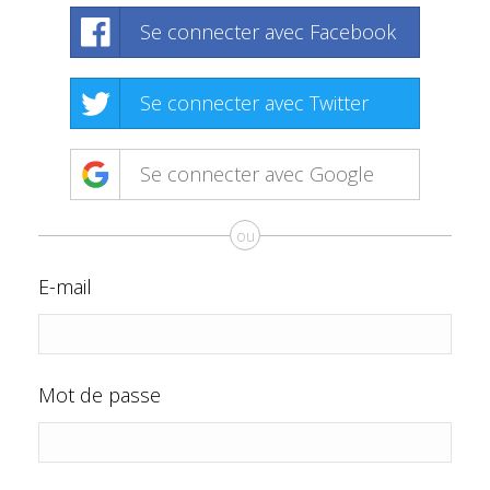
Se connecter avec Facebook
Se connecter avec Twitter
Se connecter avec Google
ou
E-mail
Mot de passe