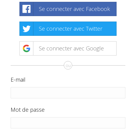
Se connecter avec Facebook
Se connecter avec Twitter
Se connecter avec Google
ou
E-mail
Mot de passe