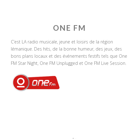
ONE FM
C’est LA radio musicale, jeune et loisirs de la région
lémanique. Des hits, de la bonne humeur, des jeux, des
bons plans locaux et des événements festifs tels que One
FM Star Night, One FM Unplugged et One FM Live Session.