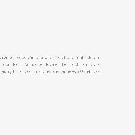
s rendez-vous d’info quotidiens et une matinale qui
 qui font l’actualité locale. Le tout en vous
 au rythme des musiques des années 80’s et des
ui.