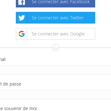
Se connecter avec Facebook
Se connecter avec Twitter
Se connecter avec Google
ou
ail
t de passe
Se souvenir de moi