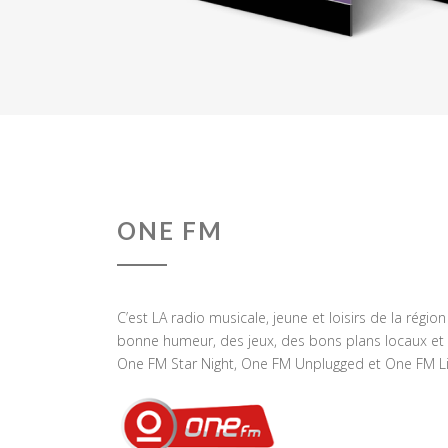
ONE FM
C’est LA radio musicale, jeune et loisirs de la régio
bonne humeur, des jeux, des bons plans locaux et 
One FM Star Night, One FM Unplugged et One FM Li