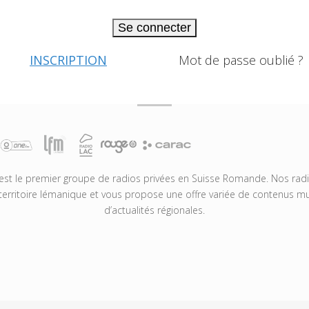
Se connecter
INSCRIPTION
Mot de passe oublié ?
t le premier groupe de radios privées en Suisse Romande. Nos radio
territoire lémanique et vous propose une offre variée de contenus mus
d’actualités régionales.