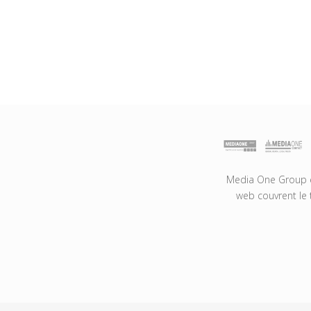
Media One Group es
web couvrent le 