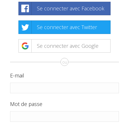
Se connecter avec Facebook
Se connecter avec Twitter
Se connecter avec Google
ou
E-mail
Mot de passe