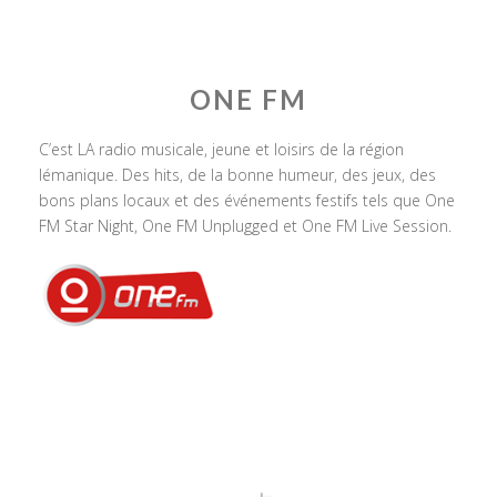
ONE FM
C’est LA radio musicale, jeune et loisirs de la région
lémanique. Des hits, de la bonne humeur, des jeux, des
bons plans locaux et des événements festifs tels que One
FM Star Night, One FM Unplugged et One FM Live Session.