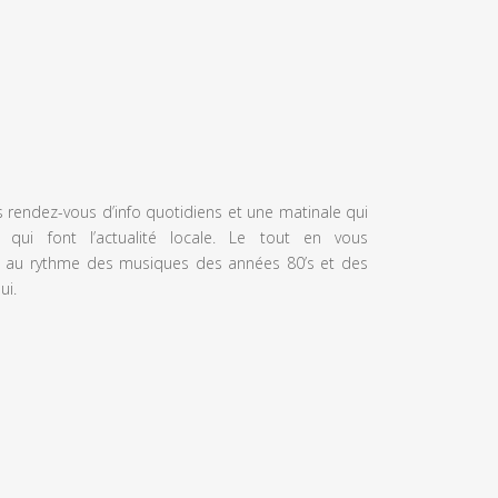
s rendez-vous d’info quotidiens et une matinale qui
 qui font l’actualité locale. Le tout en vous
 au rythme des musiques des années 80’s et des
ui.