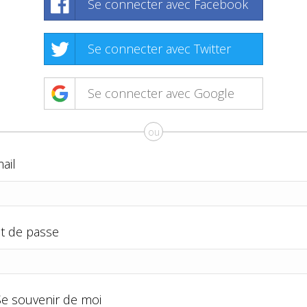
Se connecter avec Facebook
Se connecter avec Twitter
Se connecter avec Google
ou
ail
t de passe
Se souvenir de moi