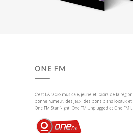
ONE FM
C’est LA radio musicale, jeune et loisirs de la régio
bonne humeur, des jeux, des bons plans locaux et 
One FM Star Night, One FM Unplugged et One FM Li