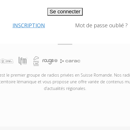
Se connecter
INSCRIPTION
Mot de passe oublié ?
t le premier groupe de radios privées en Suisse Romande. Nos radio
territoire lémanique et vous propose une offre variée de contenus mus
d’actualités régionales.