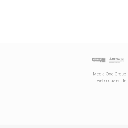
Media One Group es
web couvrent le 