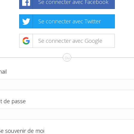
Se connecter avec Facebook
Se connecter avec Twitter
Se connecter avec Google
ou
ail
t de passe
Se souvenir de moi