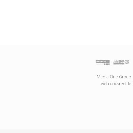
Media One Group es
web couvrent le 