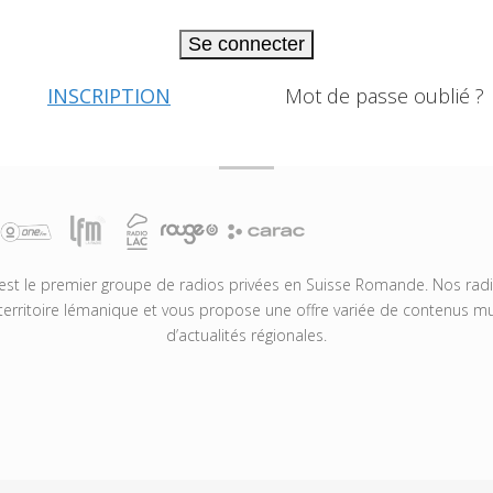
Se connecter
INSCRIPTION
Mot de passe oublié ?
t le premier groupe de radios privées en Suisse Romande. Nos radio
territoire lémanique et vous propose une offre variée de contenus mus
d’actualités régionales.