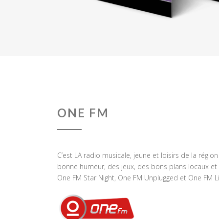
ONE FM
C’est LA radio musicale, jeune et loisirs de la régio
bonne humeur, des jeux, des bons plans locaux et 
One FM Star Night, One FM Unplugged et One FM Li