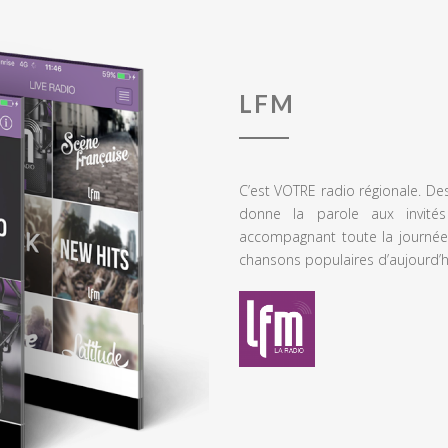
LFM
C’est VOTRE radio régionale. De
donne la parole aux invités
accompagnant toute la journée
chansons populaires d’aujourd’h