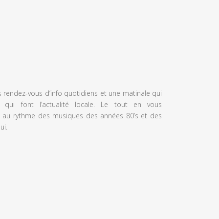
s rendez-vous d’info quotidiens et une matinale qui
 qui font l’actualité locale. Le tout en vous
 au rythme des musiques des années 80’s et des
ui.