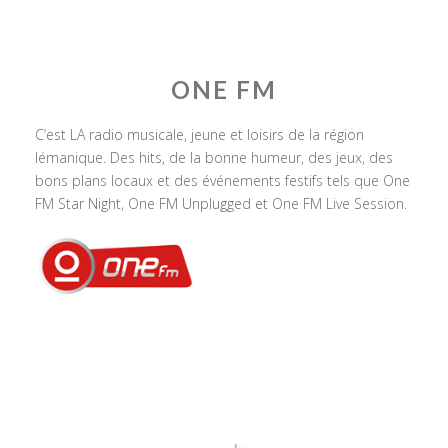
ONE FM
C’est LA radio musicale, jeune et loisirs de la région
lémanique. Des hits, de la bonne humeur, des jeux, des
bons plans locaux et des événements festifs tels que One
FM Star Night, One FM Unplugged et One FM Live Session.