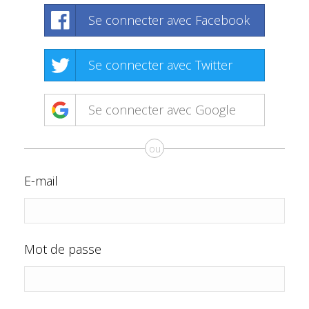
Se connecter avec Facebook
Se connecter avec Twitter
Se connecter avec Google
ou
E-mail
Mot de passe