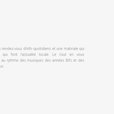
s rendez-vous d’info quotidiens et une matinale qui
 qui font l’actualité locale. Le tout en vous
 au rythme des musiques des années 80’s et des
ui.