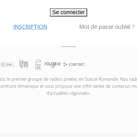
Se connecter
INSCRIPTION
Mot de passe oublié ?
t le premier groupe de radios privées en Suisse Romande. Nos radio
territoire lémanique et vous propose une offre variée de contenus mus
d’actualités régionales.