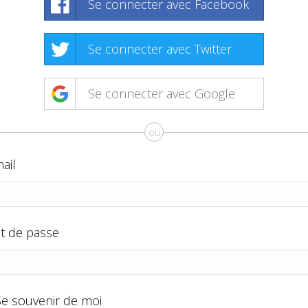
Se connecter avec Facebook
Se connecter avec Twitter
Se connecter avec Google
ou
ail
t de passe
Se souvenir de moi