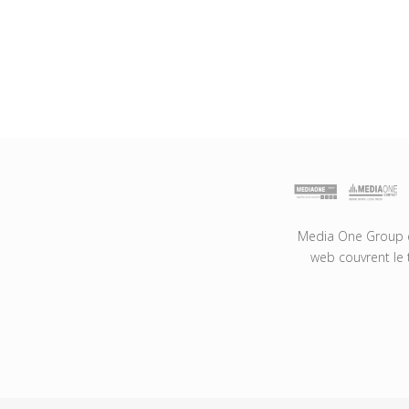
Media One Group es
web couvrent le 