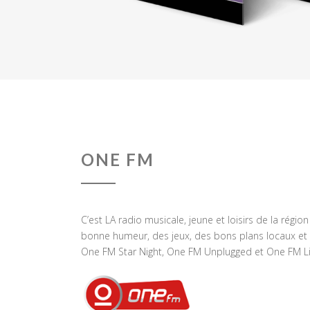
ONE FM
C’est LA radio musicale, jeune et loisirs de la régio
bonne humeur, des jeux, des bons plans locaux et 
One FM Star Night, One FM Unplugged et One FM Li