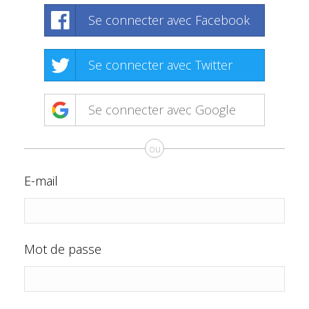
Se connecter avec Facebook
Se connecter avec Twitter
Se connecter avec Google
ou
E-mail
Mot de passe