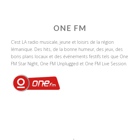
ONE FM
C’est LA radio musicale, jeune et loisirs de la région
lémanique. Des hits, de la bonne humeur, des jeux, des
bons plans locaux et des événements festifs tels que One
FM Star Night, One FM Unplugged et One FM Live Session.