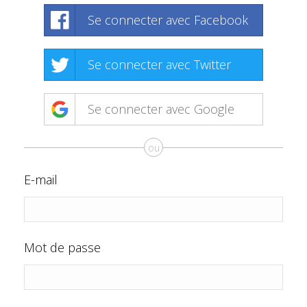
Se connecter avec Facebook
Se connecter avec Twitter
Se connecter avec Google
ou
E-mail
Mot de passe