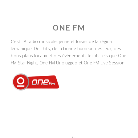
ONE FM
C’est LA radio musicale, jeune et loisirs de la région
lémanique. Des hits, de la bonne humeur, des jeux, des
bons plans locaux et des événements festifs tels que One
FM Star Night, One FM Unplugged et One FM Live Session.