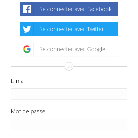
Se connecter avec Facebook
Se connecter avec Twitter
Se connecter avec Google
ou
E-mail
Mot de passe