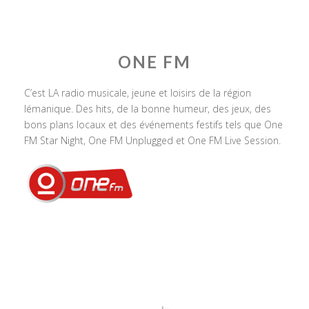
ONE FM
C’est LA radio musicale, jeune et loisirs de la région
lémanique. Des hits, de la bonne humeur, des jeux, des
bons plans locaux et des événements festifs tels que One
FM Star Night, One FM Unplugged et One FM Live Session.