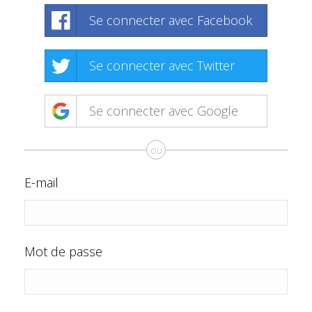
Se connecter avec Facebook
Se connecter avec Twitter
Se connecter avec Google
ou
E-mail
Mot de passe