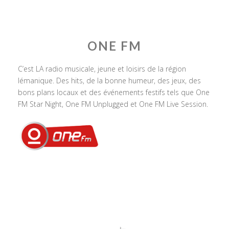
ONE FM
C’est LA radio musicale, jeune et loisirs de la région
lémanique. Des hits, de la bonne humeur, des jeux, des
bons plans locaux et des événements festifs tels que One
FM Star Night, One FM Unplugged et One FM Live Session.