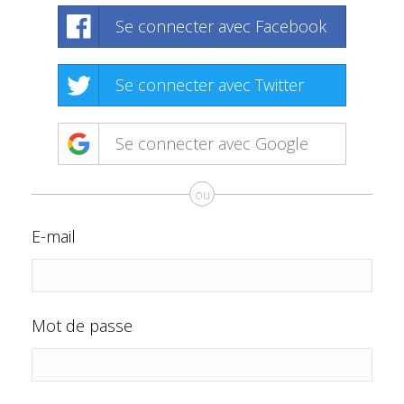
Se connecter avec Facebook
Se connecter avec Twitter
Se connecter avec Google
ou
E-mail
Mot de passe