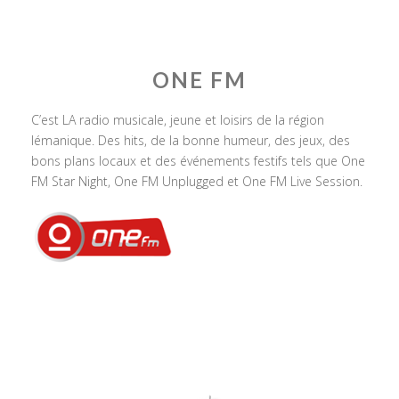
ONE FM
C’est LA radio musicale, jeune et loisirs de la région
lémanique. Des hits, de la bonne humeur, des jeux, des
bons plans locaux et des événements festifs tels que One
FM Star Night, One FM Unplugged et One FM Live Session.