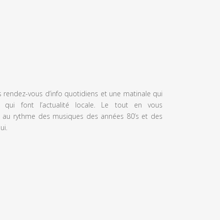
s rendez-vous d’info quotidiens et une matinale qui
 qui font l’actualité locale. Le tout en vous
 au rythme des musiques des années 80’s et des
ui.