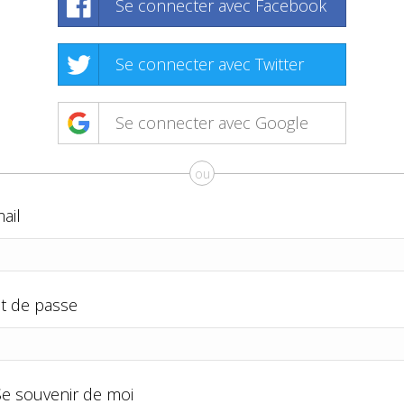
Se connecter avec Facebook
Se connecter avec Twitter
Se connecter avec Google
ou
ail
t de passe
Se souvenir de moi