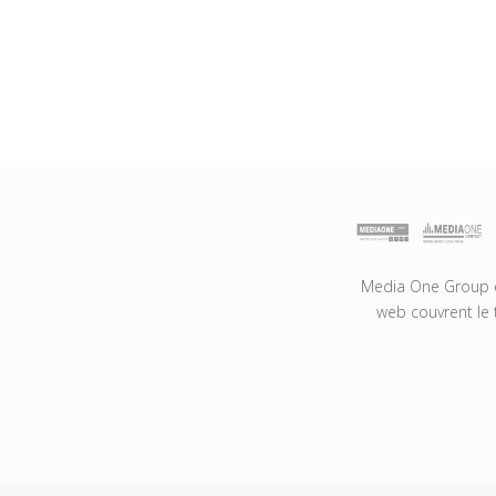
Media One Group es
web couvrent le 