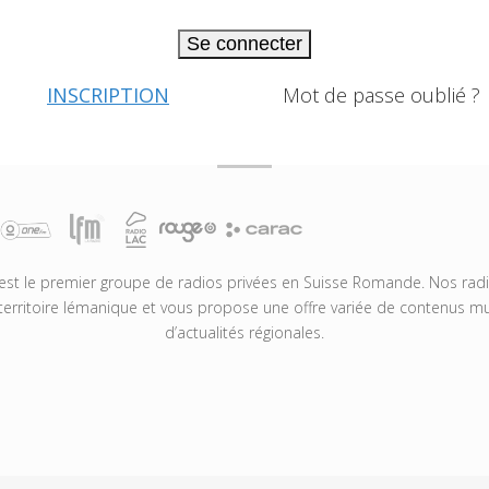
Se connecter
INSCRIPTION
Mot de passe oublié ?
t le premier groupe de radios privées en Suisse Romande. Nos radio
territoire lémanique et vous propose une offre variée de contenus mus
d’actualités régionales.