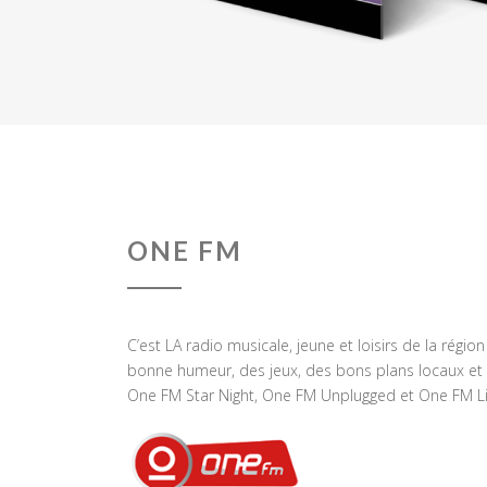
ONE FM
C’est LA radio musicale, jeune et loisirs de la régio
bonne humeur, des jeux, des bons plans locaux et 
One FM Star Night, One FM Unplugged et One FM Li