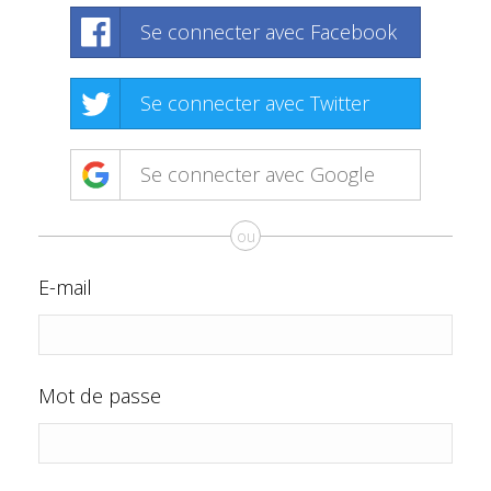
Se connecter avec Facebook
Se connecter avec Twitter
Se connecter avec Google
ou
E-mail
Mot de passe