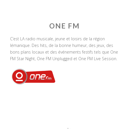
ONE FM
C’est LA radio musicale, jeune et loisirs de la région
lémanique. Des hits, de la bonne humeur, des jeux, des
bons plans locaux et des événements festifs tels que One
FM Star Night, One FM Unplugged et One FM Live Session.