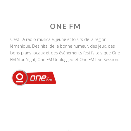
ONE FM
C’est LA radio musicale, jeune et loisirs de la région
lémanique. Des hits, de la bonne humeur, des jeux, des
bons plans locaux et des événements festifs tels que One
FM Star Night, One FM Unplugged et One FM Live Session.