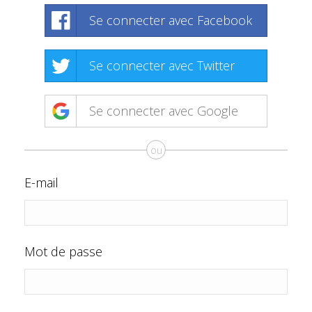
Se connecter avec Facebook
Se connecter avec Twitter
Se connecter avec Google
ou
E-mail
Mot de passe